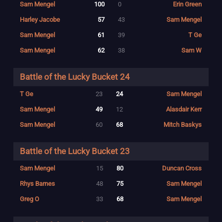
Sam Mengel
100
0
Erin Green
Harley Jacobe
57
43
Sam Mengel
Sam Mengel
61
39
T Ge
Sam Mengel
62
38
Sam W
Battle of the Lucky Bucket 24
T Ge
23
24
Sam Mengel
Sam Mengel
49
12
Alasdair Kerr
Sam Mengel
60
68
Mitch Baskys
Battle of the Lucky Bucket 23
Sam Mengel
15
80
Duncan Cross
Rhys Barnes
48
75
Sam Mengel
Greg O
33
68
Sam Mengel